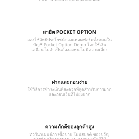
สาธิต POCKET OPTION
ลองใช้สิทธิประโยชน์ของแพลตฟอร์มทั้งหมดใน
บัญชี Pocket Option Demo โดยใช้เงิน
เสมือน ไม่จำเป็นต้องลงทุน ไม่มีความเสี่ยง
ฝากและถอนง่าย
ใช้วิธีการชำระเงินที่สะดวกที่สุดสำหรับการฝาก
และถอนเงินที่ไม่ยุ่งยาก
ความภักดีของลูกค้าสูง
ทัวร์นาเมนต์การซื้อขาย โบนัสปกติ ของขวัญ