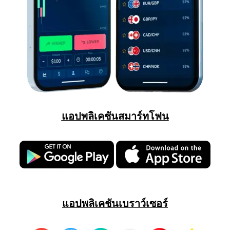
แอปพลิเคชันสมาร์ทโฟน
แอปพลิเคชันเบราว์เซอร์