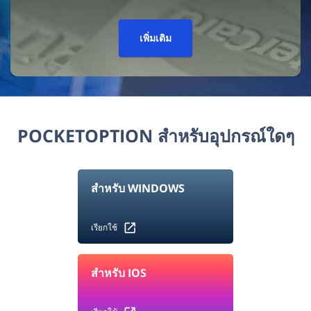
เพิ่มเติม
POCKETOPTION สำหรับอุปกรณ์ใดๆ
สำหรับ WINDOWS
เรียกใช้
สำหรับ IOS