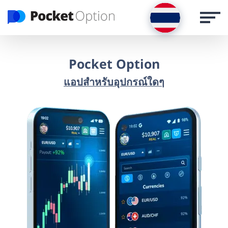
เข้าสู่ระบบ
สมัครทางอีเมล
Pocket Option
แอปสำหรับอุปกรณ์ใดๆ
สมัครสมาชิก
ลงชื่อเข้าใช้