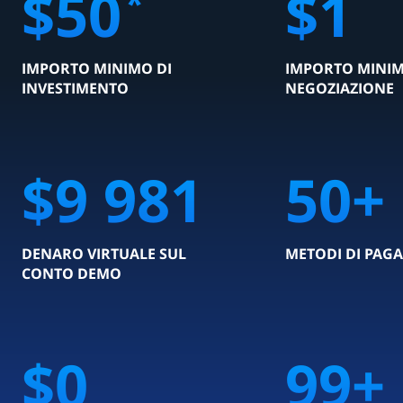
$
50
$
1
*
IMPORTO MINIMO DI
IMPORTO MINIM
INVESTIMENTO
NEGOZIAZIONE
$
10 000
50
+
DENARO VIRTUALE SUL
METODI DI PAG
CONTO DEMO
$0
100