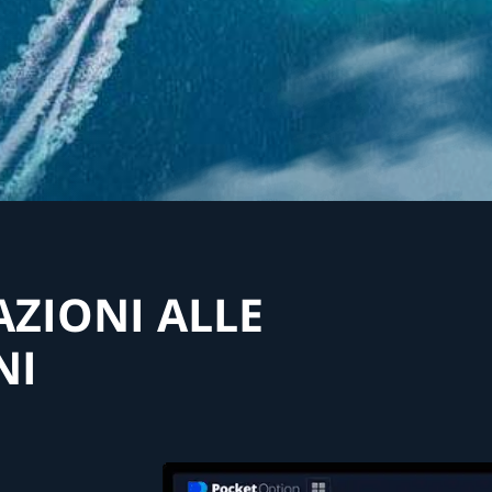
AZIONI ALLE
NI