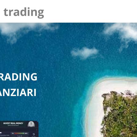
 trading
TRADING
ANZIARI