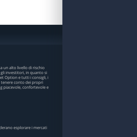
 un alto livello di rischio
li investitori, in quanto si
 Option e tutti i consigli, i
e tenere conto dei propri
ing piacevole, confortevole e
iderano esplorare i mercati