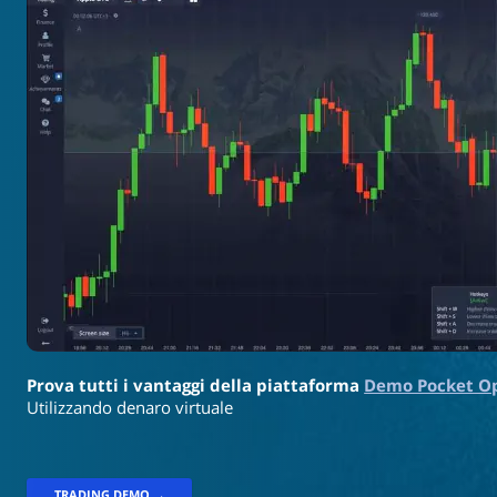
Prova tutti i vantaggi della piattaforma
Demo Pocket O
Utilizzando denaro virtuale
TRADING DEMO →