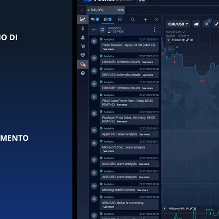
O DI
AMENTO
+