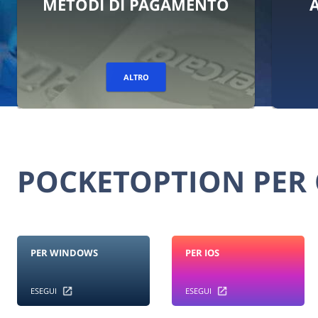
MENTO
ATTIVITÀ DI TRADING
ALTRO
POCKETOPTION PER 
PER WINDOWS
PER IOS
ESEGUI
ESEGUI