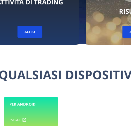
RISULTATI
ALTRO
QUALSIASI DISPOSITI
PER ANDROID
ESEGUI