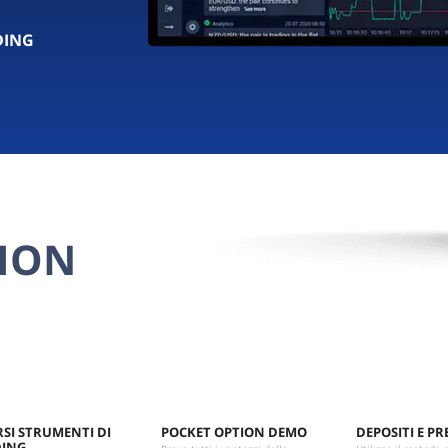
DING
TION
RSI STRUMENTI DI
POCKET OPTION DEMO
DEPOSITI E PRE
DING