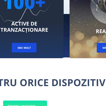
REALIZĂRI
MAI MULT
RU ORICE DISPOZITIV