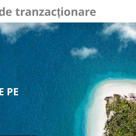
e tranzacționare
E PE