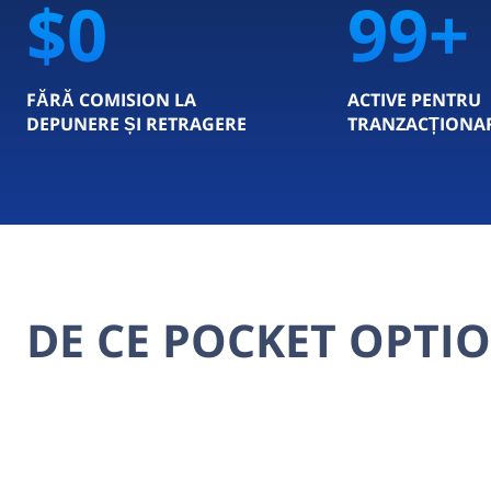
$0
100
FĂRĂ COMISION LA
ACTIVE PENTRU
DEPUNERE ȘI RETRAGERE
TRANZACȚIONA
DE CE POCKET OPTI