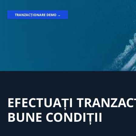
TRANZACȚIONARE DEMO →
EFECTUAȚI TRANZACȚ
BUNE CONDIȚII