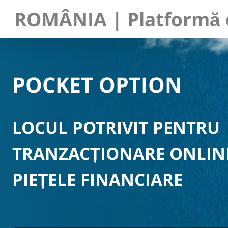
ROMÂNIA | Platformă d
POCKET OPTION
LOCUL POTRIVIT PENTRU
TRANZACȚIONARE ONLIN
PIEȚELE FINANCIARE