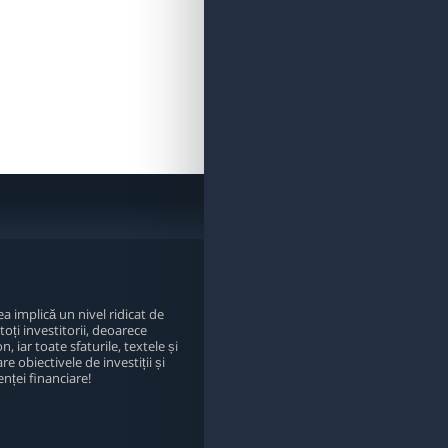
a implică un nivel ridicat de
toți investitorii, deoarece
, iar toate sfaturile, textele și
re obiectivele de investiții și
nței financiare!