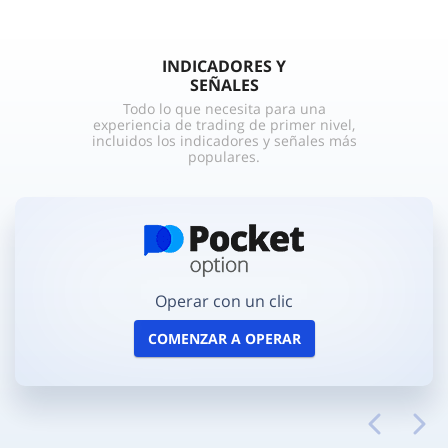
INDICADORES Y
SEÑALES
Todo lo que necesita para una
experiencia de trading de primer nivel,
incluidos los indicadores y señales más
populares.
Operar con un clic
COMENZAR A OPERAR