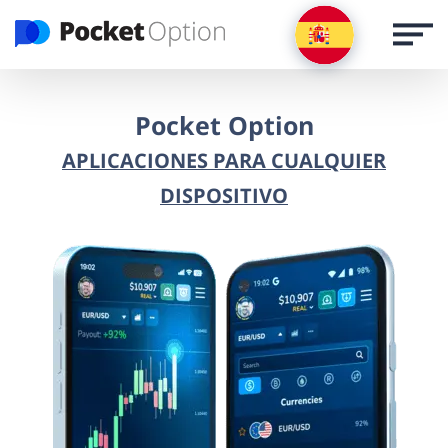
INICIAR SESIÓN
Registrarse por correo electrónico
Pocket Option
APLICACIONES PARA CUALQUIER
REGISTRARSE
DISPOSITIVO
INICIAR SESIÓN