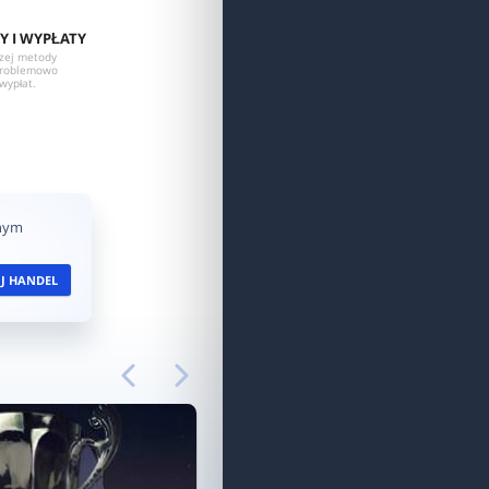
Y I WYPŁATY
szej metody
zproblemowo
wypłat.
dnym
J HANDEL
APLIKACJE NA
KAŻDE