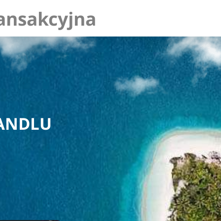
ansakcyjna
HANDLU