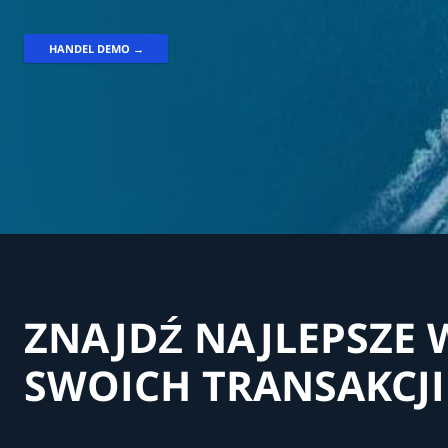
HANDEL DEMO →
ZNAJDŹ NAJLEPSZE 
SWOICH TRANSAKCJI