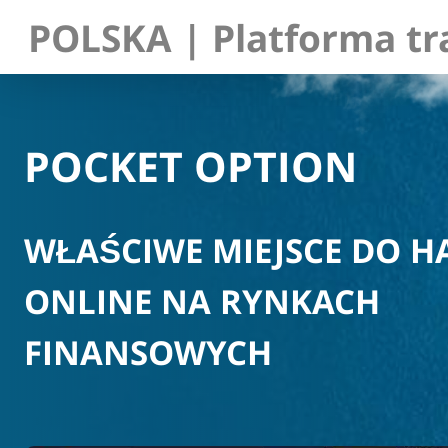
POLSKA | Platforma tr
POCKET OPTION
WŁAŚCIWE MIEJSCE DO 
ONLINE NA RYNKACH
FINANSOWYCH