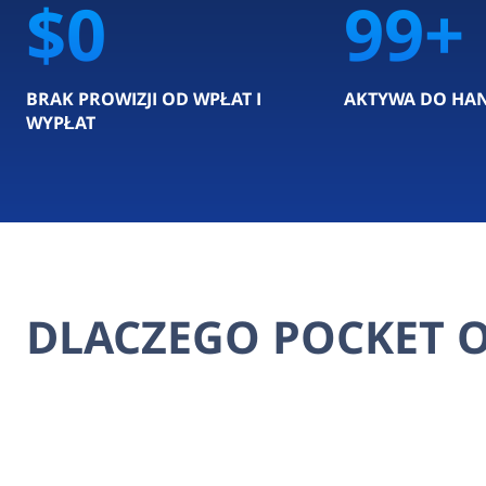
$0
100
BRAK PROWIZJI OD WPŁAT I
AKTYWA DO HA
WYPŁAT
DLACZEGO POCKET 