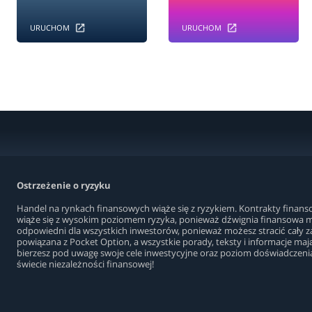
URUCHOM
URUCHOM
Ostrzeżenie o ryzyku
Handel na rynkach finansowych wiąże się z ryzykiem. Kontrakty finans
wiąże się z wysokim poziomem ryzyka, ponieważ dźwignia finansowa mo
odpowiedni dla wszystkich inwestorów, ponieważ możesz stracić cały zai
powiązana z Pocket Option, a wszystkie porady, teksty i informacje maj
bierzesz pod uwagę swoje cele inwestycyjne oraz poziom doświadczenia
świecie niezależności finansowej!