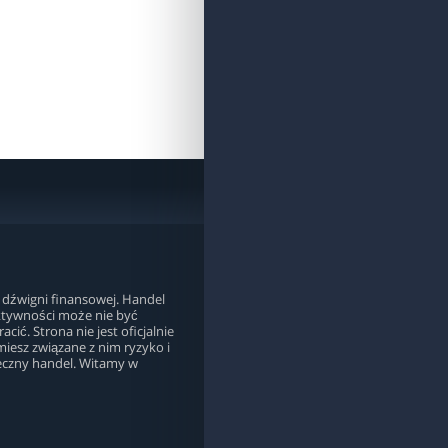
 dźwigni finansowej. Handel
aktywności może nie być
ić. Strona nie jest oficjalnie
miesz związane z nim ryzyko i
ieczny handel. Witamy w